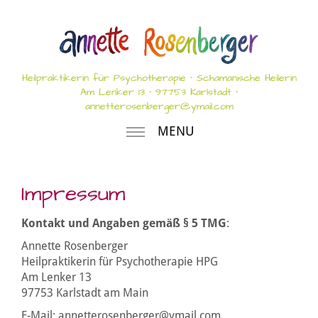
Heilpraktikerin für Psychotherapie ° Schamanische Heilerin
Am Lenker 13 ° 97753 Karlstadt °
annetterosenberger@ymail.com
MENU
Impressum
Kontakt und Angaben gemäß § 5 TMG
:
Annette Rosenberger
Heilpraktikerin für Psychotherapie HPG
Am Lenker 13
97753 Karlstadt am Main
E-Mail: annetterosenberger@ymail.com